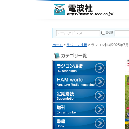
記憶
ホーム
>
ラジコン技術
> ラジコン技術2025年7