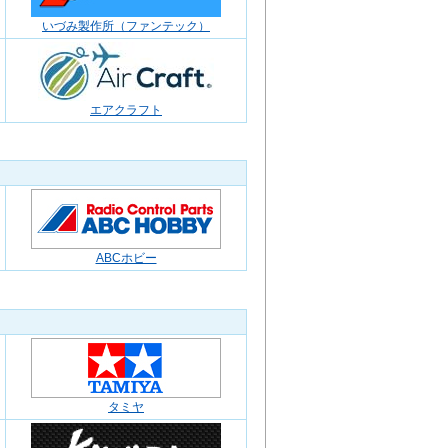
いづみ製作所（ファンテック）
エアクラフト
ABCホビー
タミヤ