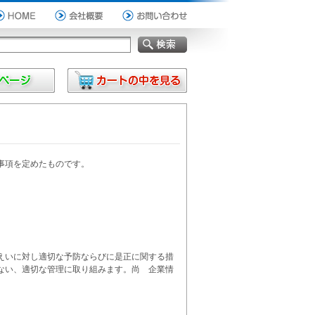
事項を定めたものです。
えいに対し適切な予防ならびに是正に関する措
ない、適切な管理に取り組みます。尚 企業情