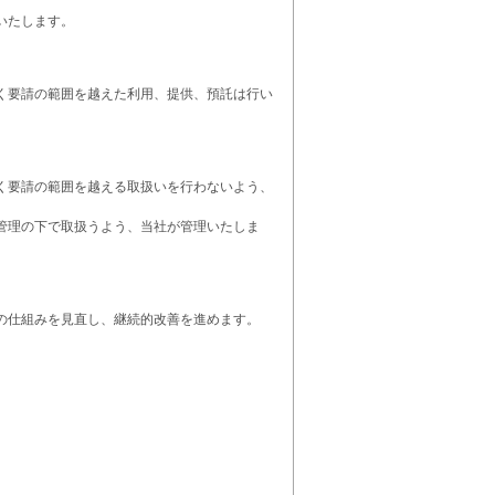
いたします。
く要請の範囲を越えた利用、提供、預託は行い
く要請の範囲を越える取扱いを行わないよう、
管理の下で取扱うよう、当社が管理いたしま
の仕組みを見直し、継続的改善を進めます。