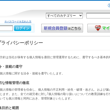
※パスワードを忘れた方
プライバシーポリシー
方針は当社が保有する個人情報を適切に管理運用するために、遵守するべき基本的
法令・規範の遵守
個人情報に関する法令・規範を遵守いたします。
適切な情報管理の徹底
個人情報の管理者を任命し、個人情報の不正利用・紛失・破壊・改ざん、および漏
じます。また、全ての就労者に対し｢個人情報の取り扱い｣についての教育訓練を行
いても個人情報と同列におき、管理対象といたします。
収集目的と範囲