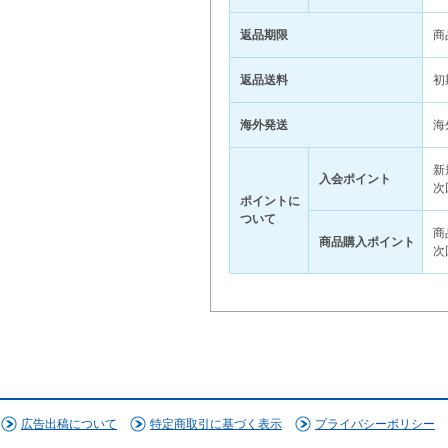
返品期限
商
返品送料
初
海外発送
海
新
入会ポイント
次
ポイントに
ついて
商
商品購入ポイント
次
広告出稿について
特定商取引に基づく表示
プライバシーポリシー