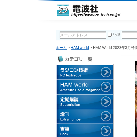
記憶
ホーム
>
HAM world
> HAM World 2023年3月号