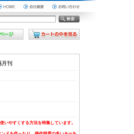
 隔月刊
使いやすくする方法を特集しています。
スタンドを作ったり、操作頻度の多いキーを