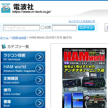
※パスワードを忘れた方
記憶
ホーム
>
HAM world
> HAM World 2025年7月号 隔月刊